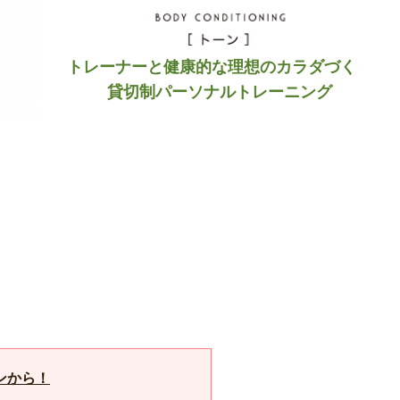
トレーナーと健康的な理想のカラダづくり
貸切制パーソナルトレーニング
ンから！