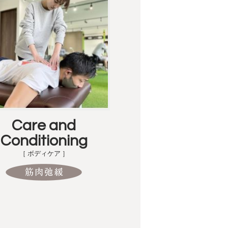
Care and
Conditioning
［ ボディケア ］