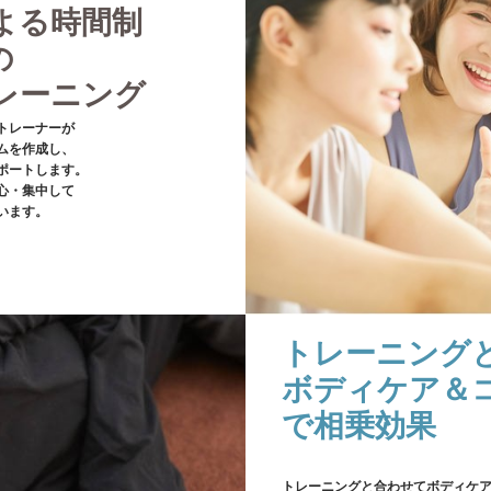
よる時間制
の
レーニング
トレーナーが
ムを作成し、
ポートします。
心・集中して
います。
トレーニング
ボディケア＆
で相乗効果
トレーニングと合わせてボディケ