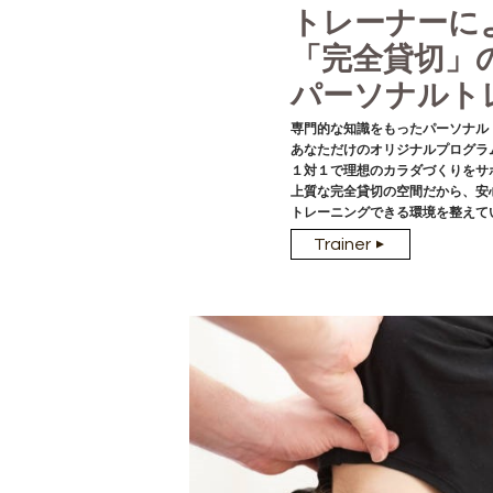
トレーナーに
「完全貸切」
パーソナルト
専門的な知識をもったパーソナル
あなただけのオリジナルプログラ
１対１で理想のカラダづくりをサ
上質な完全貸切の空間だから、安
トレーニングできる環境を整えて
Trainer
▼