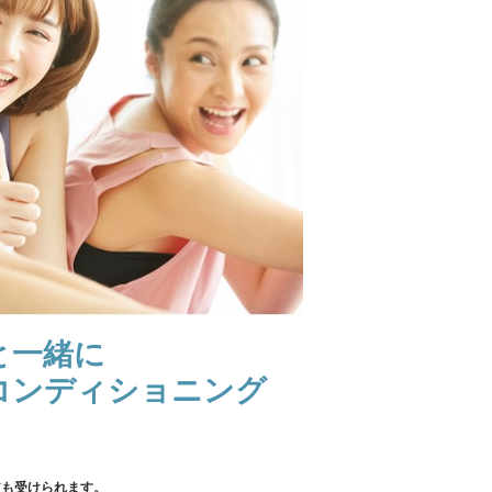
と一緒に
コンディショニング
アも受けられます。