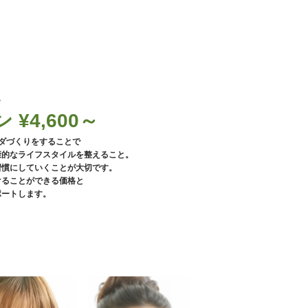
い
 ¥4,600～
ラダづくりをすることで
康的なライフスタイルを整えること。
習慣にしていくことが大切です。
けることができる価格と
ポートします。