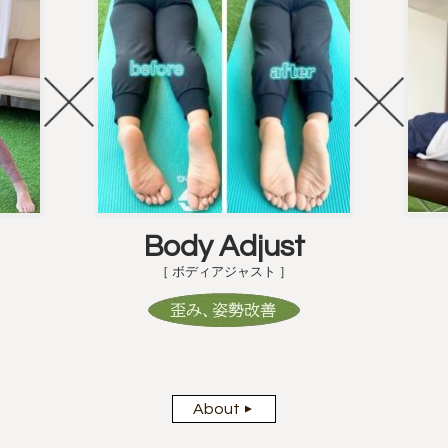
Body Adjust
［ ボディアジャスト ］
About
▼