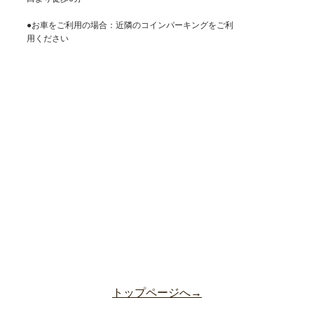
●お車をご利用の場合：近隣のコインパーキングをご利
用ください
トップページへ→