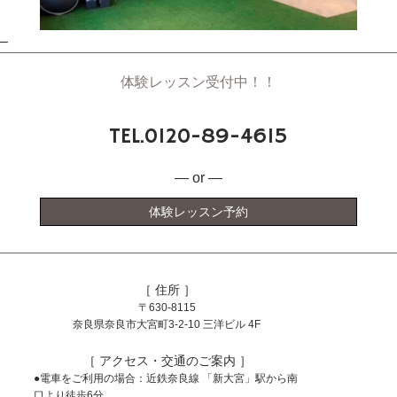
–
体験レッスン受付中！！
TEL.0120-89-4615
― or ―
体験レッスン予約
［ 住所 ］
〒630-8115
奈良県奈良市大宮町3-2-10 三洋ビル 4F
［ アクセス・交通のご案内 ］
●電車をご利用の場合：近鉄奈良線 「新大宮」駅から南
口より徒歩6分