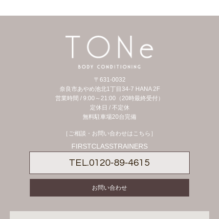
〒631-0032
奈良市あやめ池北1丁目34-7 HANA 2F
営業時間 / 9:00～21:00（20時最終受付）
定休日 /
不定休
無料駐車場20台完備
［ご相談・お問い合わせはこちら］
FIRSTCLASSTRAINERS
TEL.
0120-89-4615
お問い合わせ