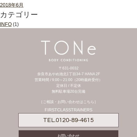
2018年6月
カテゴリー
INFO
(1)
〒631-0032
奈良市あやめ池北1丁目34-7 HANA 2F
営業時間 / 9:00～21:00（20時最終受付）
定休日 /
不定休
無料駐車場20台完備
［ご相談・お問い合わせはこちら］
FIRSTCLASSTRAINERS
TEL.
0120-89-4615
お問い合わせ