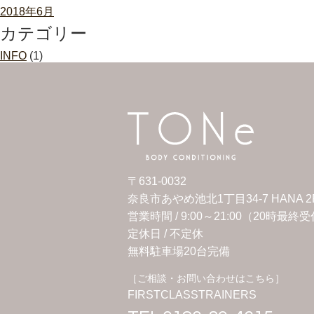
2018年6月
カテゴリー
INFO
(1)
〒631-0032
奈良市あやめ池北1丁目34-7 HANA 2
営業時間 / 9:00～21:00（20時最終
定休日 /
不定休
無料駐車場20台完備
［ご相談・お問い合わせはこちら］
FIRSTCLASSTRAINERS