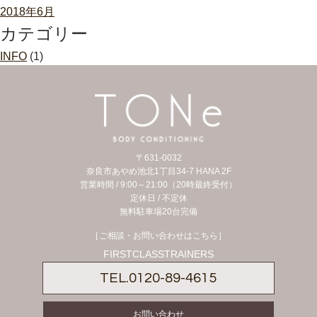
2018年6月
カテゴリー
INFO
(1)
〒631-0032
奈良市あやめ池北1丁目34-7 HANA 2F
営業時間 / 9:00～21:00（20時最終受付）
定休日 /
不定休
無料駐車場20台完備
［ご相談・お問い合わせはこちら］
FIRSTCLASSTRAINERS
TEL.
0120-89-4615
お問い合わせ