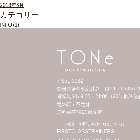
2018年6月
カテゴリー
INFO
(1)
〒631-0032
奈良市あやめ池北1丁目34-7 HANA 2
営業時間 / 9:00～21:00（20時最終
定休日 /
不定休
無料駐車場20台完備
［ご相談・お問い合わせはこちら］
FIRSTCLASSTRAINERS