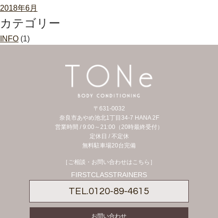
2018年6月
カテゴリー
INFO
(1)
〒631-0032
奈良市あやめ池北1丁目34-7 HANA 2F
営業時間 / 9:00～21:00（20時最終受付）
定休日 /
不定休
無料駐車場20台完備
［ご相談・お問い合わせはこちら］
FIRSTCLASSTRAINERS
TEL.
0120-89-4615
お問い合わせ