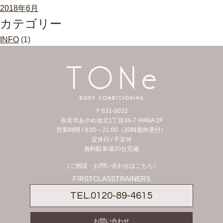
2018年6月
カテゴリー
INFO
(1)
〒631-0032
奈良市あやめ池北1丁目34-7 HANA 2F
営業時間 / 9:00～21:00（20時最終受付）
定休日 /
不定休
無料駐車場20台完備
［ご相談・お問い合わせはこちら］
FIRSTCLASSTRAINERS
TEL.
0120-89-4615
お問い合わせ