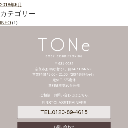
2018年6月
カテゴリー
INFO
(1)
〒631-0032
奈良市あやめ池北1丁目34-7 HANA 2F
営業時間 / 9:00～21:00（20時最終受付）
定休日 /
不定休
無料駐車場20台完備
［ご相談・お問い合わせはこちら］
FIRSTCLASSTRAINERS
TEL.
0120-89-4615
お問い合わせ