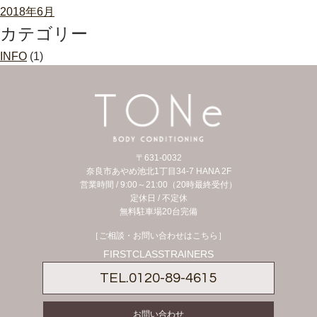
2018年6月
カテゴリー
INFO
(1)
〒631-0032
奈良市あやめ池北1丁目34-7 HANA 2F
営業時間 / 9:00～21:00（20時最終受付）
定休日 /
不定休
無料駐車場20台完備
［ご相談・お問い合わせはこちら］
FIRSTCLASSTRAINERS
TEL.
0120-89-4615
お問い合わせ